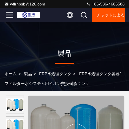
wflrhbsb@126.com
+86-536-4686588
チャットによるご
製品
ホーム
>
製品
>
FRP水処理タンク
>
FRP水処理タンク容器/
フィルター水システム用イオン交換樹脂タンク