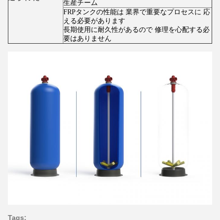
生産チーム
FRPタンクの性能は 業界で重要なプロセスに 応
える必要があります
長期使用に耐久性があるので 修理を心配する必
要はありません
Tags: