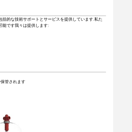
包括的な技術サポートとサービスを提供しています.私た
可能です我々は提供します:
で保管されます