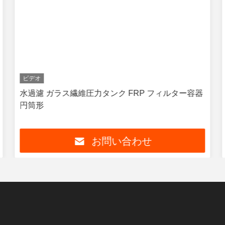
ビデオ
水過濾 ガラス繊維圧力タンク FRP フィルター容器
円筒形
お問い合わせ