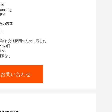
中国
anrong
EM
みの言葉
 1
詳細: 交通機関のために適した
〜60日
L/C
制限なし
お問い合わせ