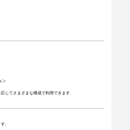
ョン
す
に応じてさまざまな構成で利用できます.
す;