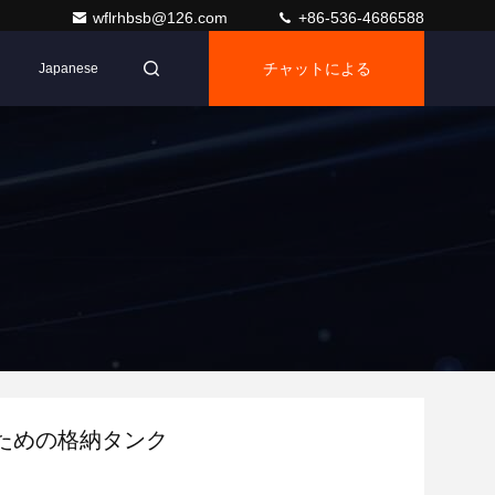
wflrhbsb@126.com
+86-536-4686588
チャットによる
Japanese
ご相談
ための格納タンク