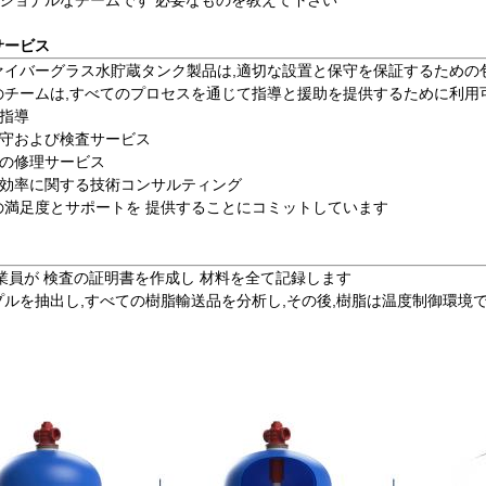
ッショナルなチームです 必要なものを教えて下さい
サービス
ァイバーグラス水貯蔵タンク製品は,適切な設置と保守を保証するための
のチームは,すべてのプロセスを通じて指導と援助を提供するために利用
と指導
保守および検査サービス
陥の修理サービス
と効率に関する技術コンサルティング
の満足度とサポートを 提供することにコミットしています
業員が 検査の証明書を作成し 材料を全て記録します
プルを抽出し,すべての樹脂輸送品を分析し,その後,樹脂は温度制御環境