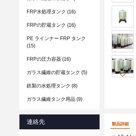
FRP水処理タンク
(16)
FRPの貯蔵タンク
(16)
PE ラインナー FRP タンク
(15)
FRPの圧力容器
(16)
ガラス繊維の貯蔵タンク
(5)
鉄製の水処理タンク
(8)
ガラス繊維タンク用品
(9)
連絡先
製品詳細