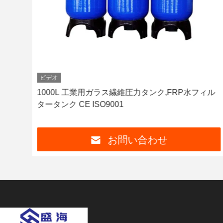
ビデオ
抵抗
1000L 工業用ガラス繊維圧力タンク,FRP水フィル
タータンク CE ISO9001
お問い合わせ